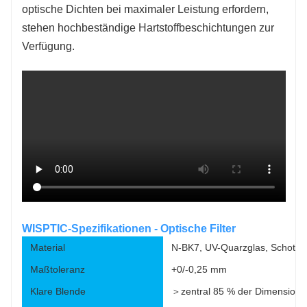
optische Dichten bei maximaler Leistung erfordern,
stehen hochbeständige Hartstoffbeschichtungen zur
Verfügung.
WISPTIC-Spezifikationen - Optische Filter
Material
N-BK7, UV-Quarzglas, Schott-
Maßtoleranz
+0/-0,25 mm
Klare Blende
＞zentral 85 % der Dimension