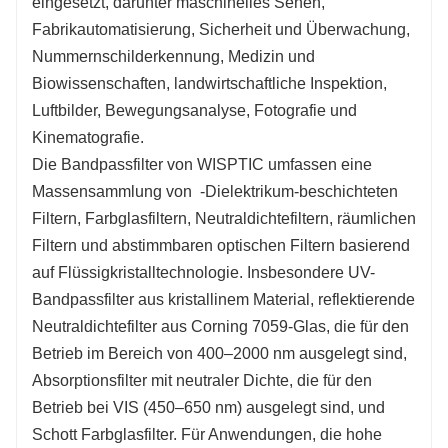
eingesetzt, darunter maschinelles Sehen,
Fabrikautomatisierung, Sicherheit und Überwachung,
Nummernschilderkennung, Medizin und
Biowissenschaften, landwirtschaftliche Inspektion,
Luftbilder, Bewegungsanalyse, Fotografie und
Kinematografie.
Die Bandpassfilter von WISPTIC umfassen eine
Massensammlung von -Dielektrikum-beschichteten
Filtern, Farbglasfiltern, Neutraldichtefiltern, räumlichen
Filtern und abstimmbaren optischen Filtern basierend
auf Flüssigkristalltechnologie.
Insbesondere
UV-
Bandpassfilter aus kristallinem Material, reflektierende
Neutraldichtefilter aus Corning 7059-Glas, die für den
Betrieb im Bereich von 400–2000 nm ausgelegt sind,
Absorptionsfilter mit neutraler Dichte, die für den
Betrieb bei VIS (450–650 nm) ausgelegt sind, und
Schott Farbglasfilter. Für Anwendungen, die hohe