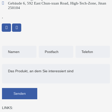
Gebäude 6, 592 East Chun-xuan Road, High-Tech-Zone, Jinan
250104
.
Senden
LINKS: