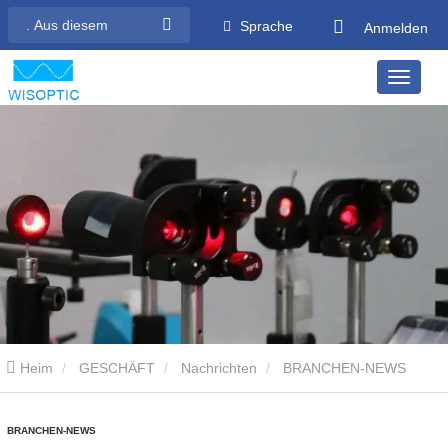
Sprache
Anmelden
Heim
GESCHÄFT
Nachrichten
BRANCHEN-NEWS
BRANCHEN-NEWS