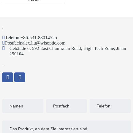
.
Telefon:
+86-531-88014525
Postfach:
alex.liu@wisoptic.com
Gebäude 6, 592 East Chun-xuan Road, High-Tech-Zone, Jinan
250104
.