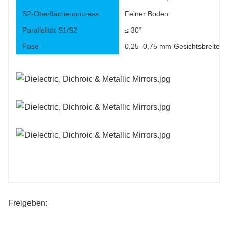
S2-Oberflächenprozess
Feiner Boden
Parallelität S1/S2
≤ 30“
Fase
0,25–0,75 mm Gesichtsbreite x
Freigeben: