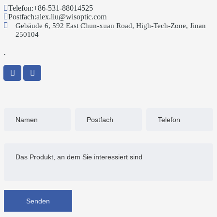
Telefon:
+86-531-88014525
Postfach:
alex.liu@wisoptic.com
Gebäude 6, 592 East Chun-xuan Road, High-Tech-Zone, Jinan
250104
.
Senden