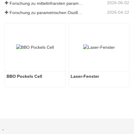
2026-06-02
Forschung zu mittelinfraroten parametrischen Oszillatoren - Teil 05
2026-04-22
Forschung zu parametrischen Oszillatoren im mittleren Infrarotbereich – Teil 04
BBO Pockels Cell
Laser-Fenster
.