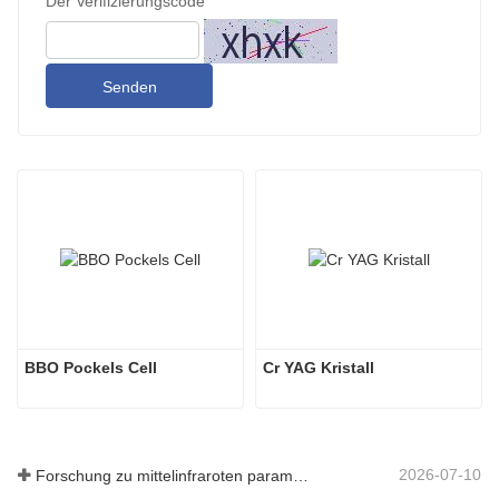
Der Verifizierungscode
Senden
BBO Pockels Cell
Cr YAG Kristall
2026-07-10
Forschung zu mittelinfraroten parametrischen Oszillatoren - Teil 06