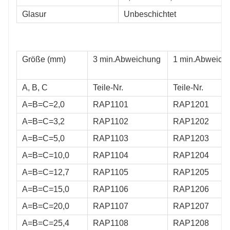
Glasur
Unbeschichtet
Größe (mm)
3 min.Abweichung
1 min.Abweich
A, B, C
Teile-Nr.
Teile-Nr.
A=B=C=2,0
RAP1101
RAP1201
A=B=C=3,2
RAP1102
RAP1202
A=B=C=5,0
RAP1103
RAP1203
A=B=C=10,0
RAP1104
RAP1204
A=B=C=12,7
RAP1105
RAP1205
A=B=C=15,0
RAP1106
RAP1206
A=B=C=20,0
RAP1107
RAP1207
A=B=C=25,4
RAP1108
RAP1208