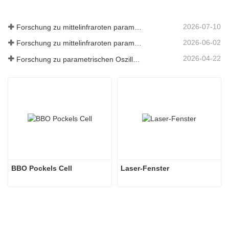
2026-07-10
Forschung zu mittelinfraroten parametrischen Oszillatoren - Teil 06
2026-06-02
Forschung zu mittelinfraroten parametrischen Oszillatoren - Teil 05
2026-04-22
Forschung zu parametrischen Oszillatoren im mittleren Infrarotbereich – Teil 04
BBO Pockels Cell
Laser-Fenster