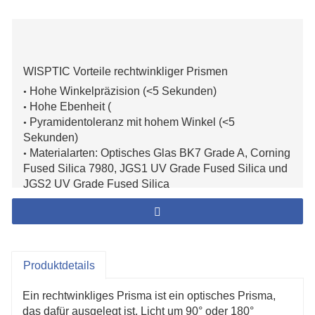
WISPTIC Vorteile rechtwinkliger Prismen
Hohe Winkelpräzision (<5 Sekunden)
•
Hohe Ebenheit (
•
Pyramidentoleranz mit hohem Winkel (<5
•
Sekunden)
Materialarten: Optisches Glas BK7 Grade A, Corning
•
Fused Silica 7980, JGS1 UV Grade Fused Silica und
JGS2 UV Grade Fused Silica
Konkurrenzfähiger Preis und Lieferzeit
•
Produktdetails
Ein rechtwinkliges Prisma ist ein optisches Prisma,
das dafür ausgelegt ist, Licht um 90° oder 180°