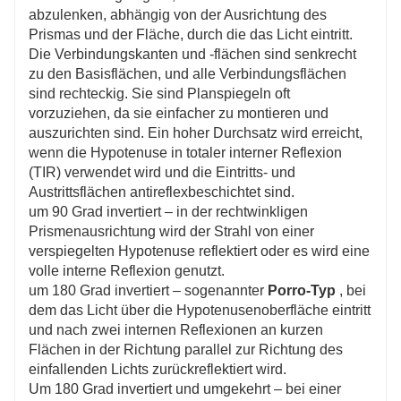
abzulenken, abhängig von der Ausrichtung des
Prismas und der Fläche, durch die das Licht eintritt.
Die Verbindungskanten und -flächen sind senkrecht
zu den Basisflächen, und alle Verbindungsflächen
sind rechteckig. Sie sind Planspiegeln oft
vorzuziehen, da sie einfacher zu montieren und
auszurichten sind. Ein hoher Durchsatz wird erreicht,
wenn die Hypotenuse in totaler interner Reflexion
(TIR) ​​verwendet wird und die Eintritts- und
Austrittsflächen antireflexbeschichtet sind.
um 90 Grad invertiert – in der rechtwinkligen
Prismenausrichtung wird der Strahl von einer
verspiegelten Hypotenuse reflektiert oder es wird eine
volle interne Reflexion genutzt.
um 180 Grad invertiert – sogenannter
Porro-Typ
, bei
dem das Licht über die Hypotenusenoberfläche eintritt
und nach zwei internen Reflexionen an kurzen
Flächen in der Richtung parallel zur Richtung des
einfallenden Lichts zurückreflektiert wird.
Um 180 Grad invertiert und umgekehrt – bei einer