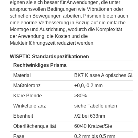
eignen sie sich besser für Anwendungen, die unter
anspruchsvollen Bedingungen wie Vibrationen oder
schnellen Bewegungen arbeiten. Prismen bieten auch
eine enorme Verbesserung in Bezug auf die einfache
Montage und Ausrichtung, wodurch die Komplexität
der Anwendung, die Kosten und die
Markteinführungszeit reduziert werden.
WISPTIC-Standardspezifikationen
Rechtwinkliges Prisma
Material
BK7 Klasse A optisches Glas
Maßtoleranz
+0,0,-0,2 mm
Klare Blende
>80%
Winkeltoleranz
siehe Tabelle unten
Ebenheit
λ/2 bei 633nm
Oberflächenqualität
60/40 Kratzer/Sie
Fase
0,2 mm bis 0,5 mm