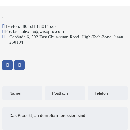
.
Telefon:
+86-531-88014525
Postfach:
alex.liu@wisoptic.com
Gebäude 6, 592 East Chun-xuan Road, High-Tech-Zone, Jinan
250104
.