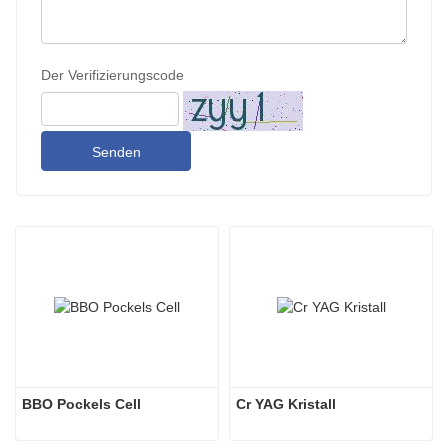
Der Verifizierungscode
Senden
BBO Pockels Cell
Cr YAG Kristall