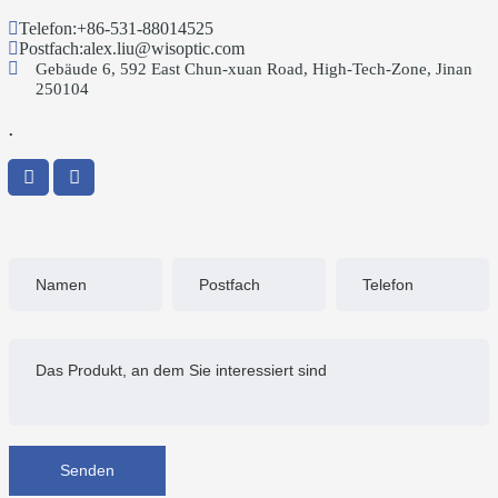
Telefon:
+86-531-88014525
Postfach:
alex.liu@wisoptic.com
Gebäude 6, 592 East Chun-xuan Road, High-Tech-Zone, Jinan
250104
.
Senden