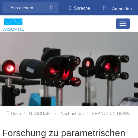
Sprache
Anmelden
Heim
GESCHÄFT
Nachrichten
BRANCHEN-NEWS
Forschung zu parametrischen Oszillatoren im mittleren
Forschung zu parametrischen