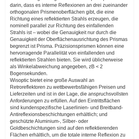
darin, dass es interne Reflexionen an drei zueinander
orthogonalen Prismenoberflächen gibt, die eine
Richtung eines reflektierten Strahls erzeugen, die
nominell parallel zur Richtung des einfallenden
Strahls ist – wobei die Genauigkeit nur durch die
Genauigkeit der Oberflächenausrichtung des Prismas
begrenzt ist Prisma. Präzisionsprismen können eine
hervorragende Parallelität von einfallenden und
reflektierten Strahlen bieten. Sie wird üblicherweise
als Winkelabweichung angegeben, zB < 2
Bogensekunden.
Wisoptic bietet eine große Auswahl an
Retroreflektoren zu wettbewerbsfähigen Preisen und
Lieferzeiten und ist in der Lage, die anspruchsvollsten
Anforderungen zu erfüllen. Auf den Eintrittsflächen
sind kundenspezifische Laserlinien- und Breitband-
Antireflexionsbeschichtungen erhältlich; und
geschützte Aluminium-, Silber- oder
Goldbeschichtungen sind auf den reflektierenden
Flächen erhältlich, um die totale interne Reflexion zu