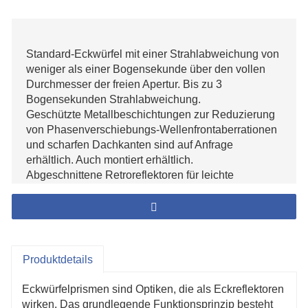
Standard-Eckwürfel mit einer Strahlabweichung von
weniger als einer Bogensekunde über den vollen
Durchmesser der freien Apertur. Bis zu 3
Bogensekunden Strahlabweichung.
Geschützte Metallbeschichtungen zur Reduzierung
von Phasenverschiebungs-Wellenfrontaberrationen
und scharfen Dachkanten sind auf Anfrage
erhältlich. Auch montiert erhältlich.
Abgeschnittene Retroreflektoren für leichte
Anwendungen und räumliche Beschränkungen.
Präzise Strahlabweichung, übertragene Wellenfront
und Positionierung des theoretischen
Scheitelpunkts zu Bezugsflächen.
Produktdetails
Eckwürfelprismen sind Optiken, die als Eckreflektoren
wirken. Das grundlegende Funktionsprinzip besteht