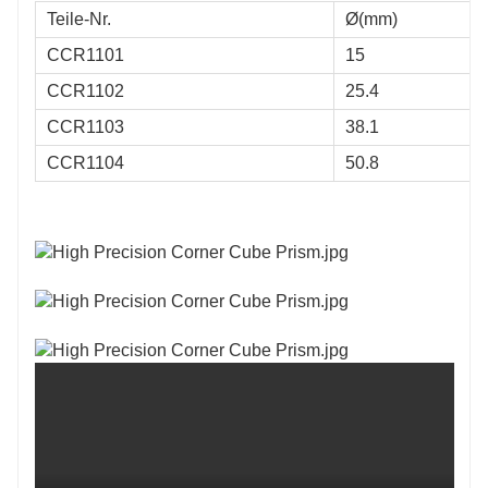
Teile-Nr.
Ø(mm)
CCR1101
15
CCR1102
25.4
CCR1103
38.1
CCR1104
50.8