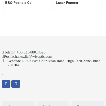
BBO Pockels Cell
Laser-Fenster
.
Telefon:
+86-531-88014525
Postfach:
alex.liu@wisoptic.com
Gebäude 6, 592 East Chun-xuan Road, High-Tech-Zone, Jinan
250104
.