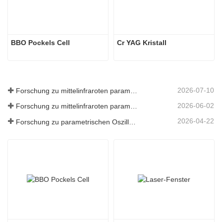
BBO Pockels Cell
Cr YAG Kristall
2026-07-10
Forschung zu mittelinfraroten parametrischen Oszillatoren - Teil 06
2026-06-02
Forschung zu mittelinfraroten parametrischen Oszillatoren - Teil 05
2026-04-22
Forschung zu parametrischen Oszillatoren im mittleren Infrarotbereich – Teil 04