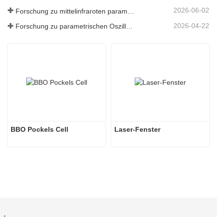
2026-06-02
Forschung zu mittelinfraroten parametrischen Oszillatoren - Teil 05
2026-04-22
Forschung zu parametrischen Oszillatoren im mittleren Infrarotbereich – Teil 04
BBO Pockels Cell
Laser-Fenster
.