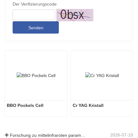
Der Verifizierungscode
Senden
BBO Pockels Cell
Cr YAG Kristall
2026-07-10
Forschung zu mittelinfraroten parametrischen Oszillatoren - Teil 06