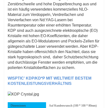
Zerstörschwelle und hohe Doppelbrechung aus und
ist ein häufig verwendetes kommerzielles NLO-
Material zum Verdoppeln, Verdreifachen und
Vervierfachen von Nd:YAG-Lasern bei
Raumtemperatur oder einer erhöhten Temperatur.
KDP sind auch ausgezeichnete elektrooptische (EO)
Kristalle mit hohen EO-Koeffizienten, die daher
allgemein als EO-Modulatoren und Pockels-Zellen für
gütegeschaltete Laser verwendet werden. Aber KDP-
Kristalle haben offensichtlich den Nachteil, dass sie
stark hygroskopisch sind, daher Schutzbeschichtung
und durchlässige Fenster werden empfohlen, um die
polierten Kristalloberflächen zu sichern.
WISPTIC' KDP/KD*P MIT WELTWEIT
BESTEM
KOSTENLEISTUNGSVERHÄLTNIS
Dimensionen
Auf Kundenwunsch (100 * 100 * 80mm)