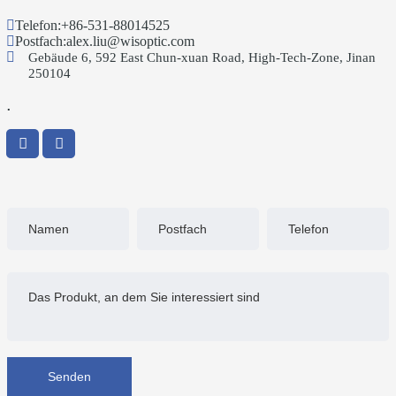
Telefon:
+86-531-88014525
Postfach:
alex.liu@wisoptic.com
Gebäude 6, 592 East Chun-xuan Road, High-Tech-Zone, Jinan
250104
.
Senden