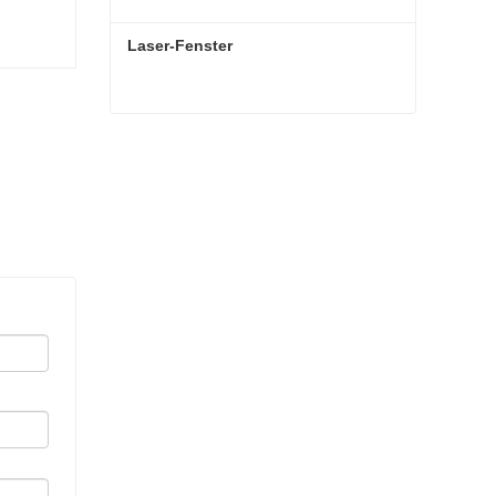
Laser-Fenster
Laser-Fenster
Jetzt Kontakt aufnehmen