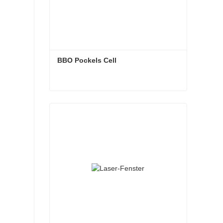
BBO Pockels Cell
BBO Pockels Cell
Jetzt Kontakt aufnehmen