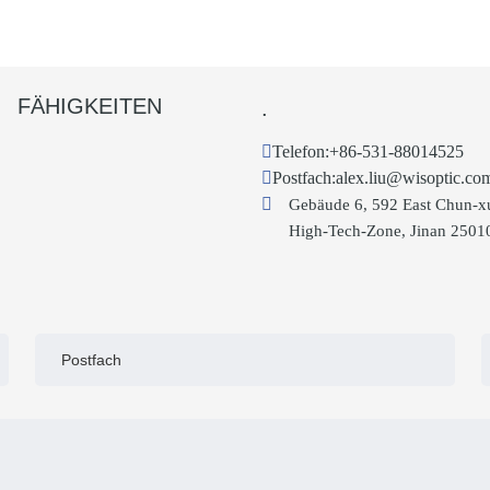
FÄHIGKEITEN
.
Telefon:
+86-531-88014525
Postfach:
alex.liu@wisoptic.co
Gebäude 6, 592 East Chun-x
High-Tech-Zone, Jinan 2501