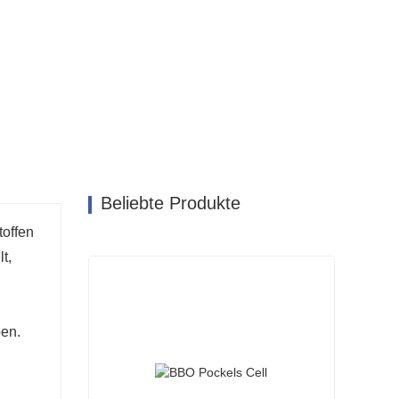
Beliebte Produkte
toffen
t,
ben.