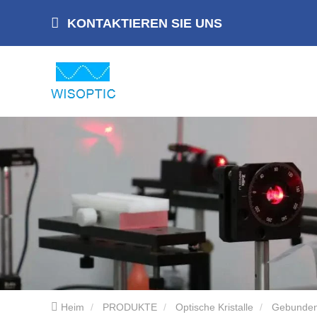
KONTAKTIEREN SIE UNS
Heim
PRODUKTE
Optische Kristalle
Gebundene