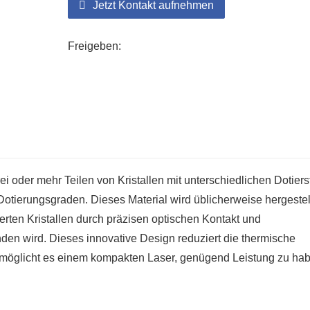
Jetzt Kontakt aufnehmen
Freigeben:
ei oder mehr Teilen von Kristallen mit unterschiedlichen Dotiers
Dotierungsgraden. Dieses Material wird üblicherweise hergestell
ierten Kristallen durch präzisen optischen Kontakt und
den wird. Dieses innovative Design reduziert die thermische
ermöglicht es einem kompakten Laser, genügend Leistung zu ha