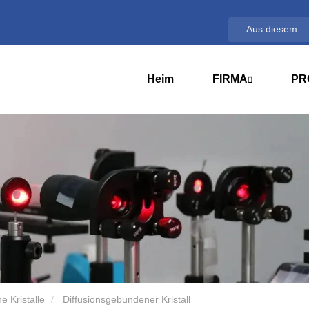
Heim
FIRMA
PR
 Kristalle
Diffusionsgebundener Kristall