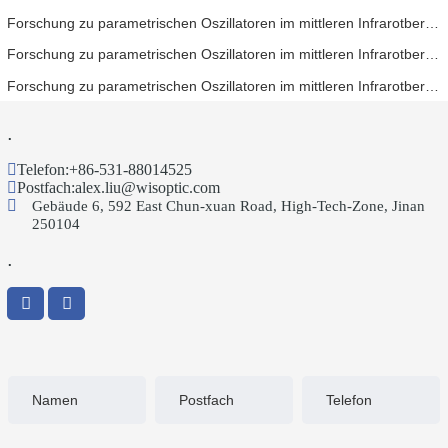
Forschung zu parametrischen Oszillatoren im mittleren Infrarotbereich – Teil 04
Forschung zu parametrischen Oszillatoren im mittleren Infrarotbereich – Teil 03
Forschung zu parametrischen Oszillatoren im mittleren Infrarotbereich – Teil 02
.
Telefon:
+86-531-88014525
Postfach:
alex.liu@wisoptic.com
Gebäude 6, 592 East Chun-xuan Road, High-Tech-Zone, Jinan
250104
.