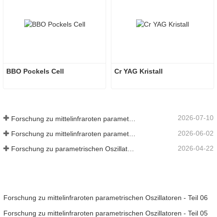
BBO Pockels Cell
Cr YAG Kristall
2026-07-10
Forschung zu mittelinfraroten parametrischen Oszillatoren - Teil 06
2026-06-02
Forschung zu mittelinfraroten parametrischen Oszillatoren - Teil 05
2026-04-22
Forschung zu parametrischen Oszillatoren im mittleren Infrarotbereich – Teil 04
Forschung zu mittelinfraroten parametrischen Oszillatoren - Teil 06
Forschung zu mittelinfraroten parametrischen Oszillatoren - Teil 05