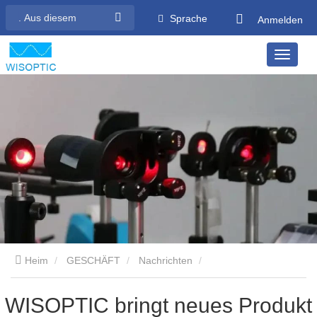
Sprache
Anmelden
Heim
GESCHÄFT
Nachrichten
UNTERNEHMENSNACHRICHTEN
WISOPTIC bringt neues
WISOPTIC bringt neues Produkt