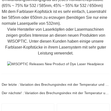
(65% ~ 75% für 532 / 585nm, 45% ~ 55% für 532 / 650nm)
Mit dem Farblaser-Kopfstück ist es sehr einfach, Laserstrahl
bei 585nm oder 650nm zu erzeugen (benötigen Sie nur eine
normale Laserquelle von 532nm).
Viele Hersteller von Laserköpfen oder Lasermaschinen
zeigen großes Interesse an diesen neuen Produkten von
WISOPTIC. Unter diesen Kunden haben einige unsere
Farblaser-Kopfstücke in ihrem Lasersystem mit sehr guter
Leistung verwendet.
Der letzte : Variation des Brechungsindex mit der Temperatur und der Abstimmrate für KDP-Isomorphe – Teil 1
Der nächste! : Variation des Brechungsindex mit der Temperatur und der Abstimmrate für KDP-Isomorphe – Teil 2