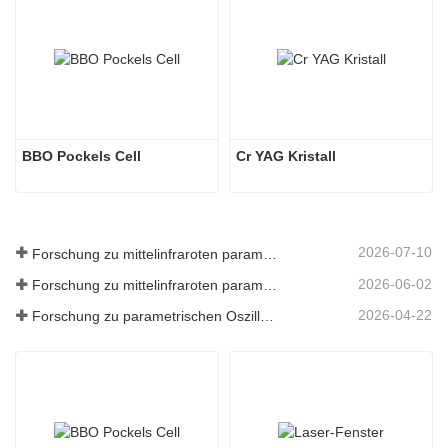
BBO Pockels Cell
Cr YAG Kristall
2026-07-10
Forschung zu mittelinfraroten parametrischen Oszillatoren - Teil 06
2026-06-02
Forschung zu mittelinfraroten parametrischen Oszillatoren - Teil 05
2026-04-22
Forschung zu parametrischen Oszillatoren im mittleren Infrarotbereich – Teil 04