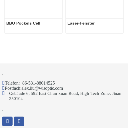
BBO Pockels Cell
Laser-Fenster
.
Telefon:
+86-531-88014525
Postfach:
alex.liu@wisoptic.com
Gebäude 6, 592 East Chun-xuan Road, High-Tech-Zone, Jinan
250104
.