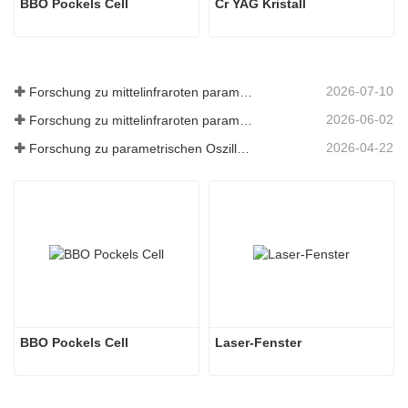
BBO Pockels Cell
Cr YAG Kristall
2026-07-10
Forschung zu mittelinfraroten parametrischen Oszillatoren - Teil 06
2026-06-02
Forschung zu mittelinfraroten parametrischen Oszillatoren - Teil 05
2026-04-22
Forschung zu parametrischen Oszillatoren im mittleren Infrarotbereich – Teil 04
BBO Pockels Cell
Laser-Fenster