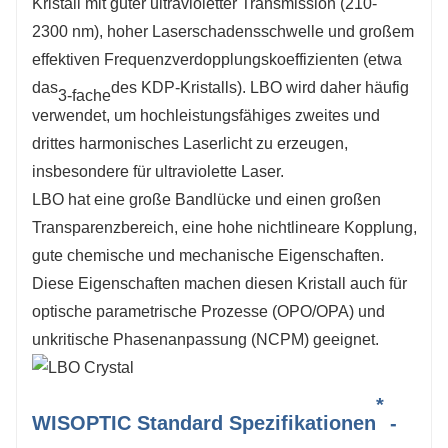
Kristall mit guter ultravioletter Transmission (210-
2300 nm), hoher Laserschadensschwelle und großem
effektiven Frequenzverdopplungskoeffizienten (etwa
das
des KDP-Kristalls). LBO wird daher häufig
3-fache
verwendet, um hochleistungsfähiges zweites und
drittes harmonisches Laserlicht zu erzeugen,
insbesondere für ultraviolette Laser.
LBO hat eine große Bandlücke und einen großen
Transparenzbereich, eine hohe nichtlineare Kopplung,
gute chemische und mechanische Eigenschaften.
Diese Eigenschaften machen diesen Kristall auch für
optische parametrische Prozesse (OPO/OPA) und
unkritische Phasenanpassung (NCPM) geeignet.
*
WISOPTIC Standard Spezifikationen
-