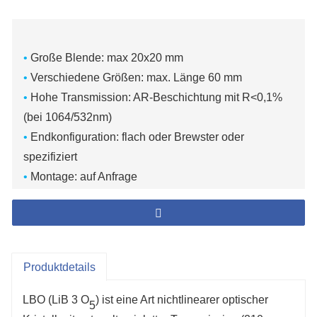
•
Große
Blende: max 20x20 mm
•
Verschiedene Größen: max. Länge 60 mm
•
Hohe Transmission: AR-Beschichtung mit R<0,1%
(bei 1064/532nm)
•
Endkonfiguration: flach oder Brewster oder
spezifiziert
•
Montage: auf Anfrage
•
Sehr konkurrenzfähiger Preis
Produktdetails
LBO (LiB 3 O
) ist eine Art nichtlinearer optischer
5