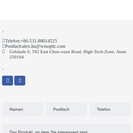
.
Telefon:
+86-531-88014525
Postfach:
alex.liu@wisoptic.com
Gebäude 6, 592 East Chun-xuan Road, High-Tech-Zone, Jinan
250104
.