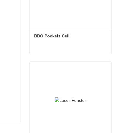
BBO Pockels Cell
BBO Pockels Cell
Jetzt Kontakt aufnehmen