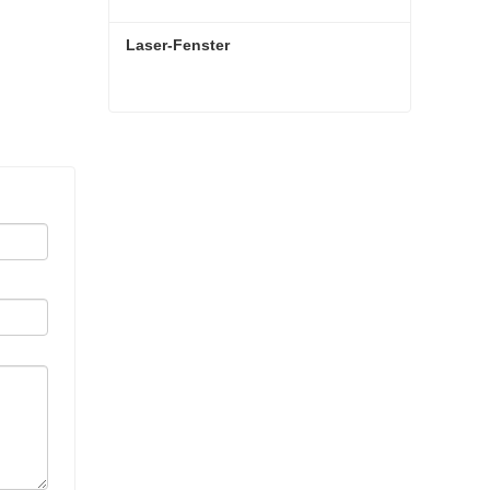
Laser-Fenster
Laser-Fenster
Jetzt Kontakt aufnehmen