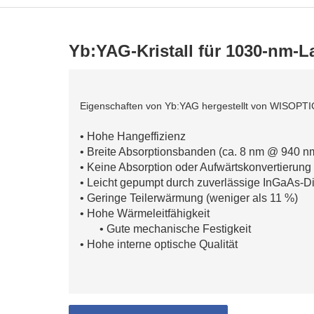
Yb:YAG-Kristall für 1030-nm-L
Eigenschaften von Yb:YAG hergestellt von WISOPTI
•
Hohe Hangeffizienz
•
Breite Absorptionsbanden
(ca. 8
nm @
940
n
•
Keine Absorption oder Aufwärtskonvertierung
•
Leicht
gepumpt durch zuverlässige InGaAs-D
•
Geringe Teilerwärmung
(weniger als 11 %)
•
Hohe Wärmeleitfähigkeit
•
Gute mechanische Festigkeit
•
Hohe interne optische Qualität