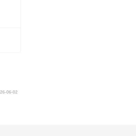
n
26-06-02