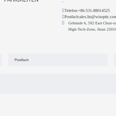
.
Telefon:
+86-531-88014525
Postfach:
alex.liu@wisoptic.co
Gebäude 6, 592 East Chun-x
High-Tech-Zone, Jinan 2501