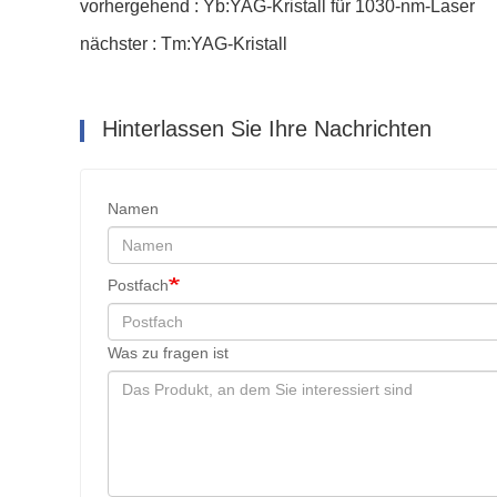
vorhergehend : Yb:YAG-Kristall für 1030-nm-Laser
nächster : Tm:YAG-Kristall
Hinterlassen Sie Ihre Nachrichten
Namen
Postfach
Was zu fragen ist