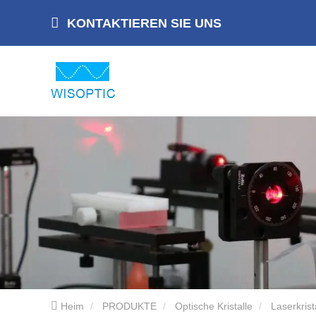
KONTAKTIEREN SIE UNS
Heim
PRODUKTE
Optische Kristalle
Laserkrist