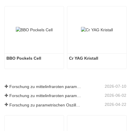
BBO Pockels Cell
Cr YAG Kristall
2026-07-10
Forschung zu mittelinfraroten parametrischen Oszillatoren - Teil 06
2026-06-02
Forschung zu mittelinfraroten parametrischen Oszillatoren - Teil 05
2026-04-22
Forschung zu parametrischen Oszillatoren im mittleren Infrarotbereich – Teil 04