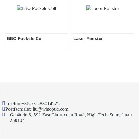
BBO Pockels Cell
Laser-Fenster
.
Telefon:
+86-531-88014525
Postfach:
alex.liu@wisoptic.com
Gebäude 6, 592 East Chun-xuan Road, High-Tech-Zone, Jinan
250104
.