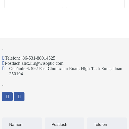
.
Telefon:
+86-531-88014525
Postfach:
alex.liu@wisoptic.com
Gebäude 6, 592 East Chun-xuan Road, High-Tech-Zone, Jinan
250104
.