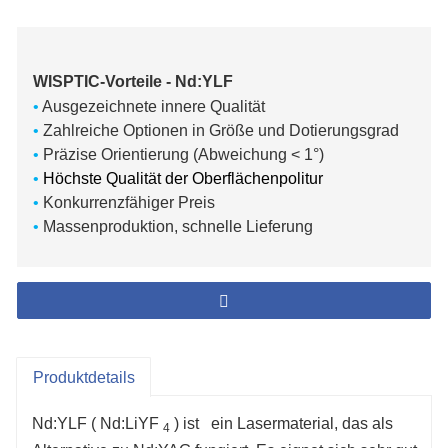
WISPTIC-Vorteile - Nd:YLF
•
Ausgezeichnete innere Qualität
•
Zahlreiche Optionen in Größe und Dotierungsgrad
•
Präzise Orientierung (Abweichung < 1°)
•
Höchste Qualität der Oberflächenpolitur
•
Konkurrenzfähiger Preis
•
Massenproduktion, schnelle Lieferung
Produktdetails
Nd:YLF (
Nd:LiYF
) ist
ein Lasermaterial, das als
4