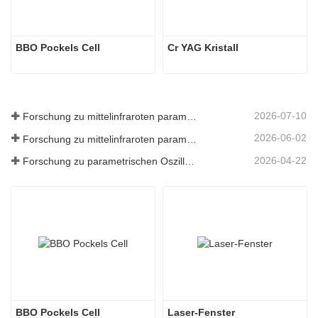
BBO Pockels Cell
Cr YAG Kristall
2026-07-10
Forschung zu mittelinfraroten parametrischen Oszillatoren - Teil 06
2026-06-02
Forschung zu mittelinfraroten parametrischen Oszillatoren - Teil 05
2026-04-22
Forschung zu parametrischen Oszillatoren im mittleren Infrarotbereich – Teil 04
BBO Pockels Cell
Laser-Fenster