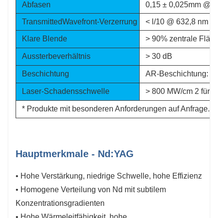
Abfasen
0,15 ± 0,025mm @ 4
TransmittedWavefront-Verzerrung
< l/10 @ 632,8 nm
Klare Blende
> 90% zentrale Fläc
Aussterbeverhältnis
> 30 dB
Beschichtung
AR-Beschichtung: 
Laser-Schadensschwelle
> 800 MW/cm 2 für 1
* Produkte mit besonderen Anforderungen auf Anfrage.
Hauptmerkmale - Nd:YAG
• Hohe Verstärkung, niedrige Schwelle, hohe Effizienz
• Homogene Verteilung von Nd mit subtilem
Konzentrationsgradienten
• Hohe Wärmeleitfähigkeit, hohe