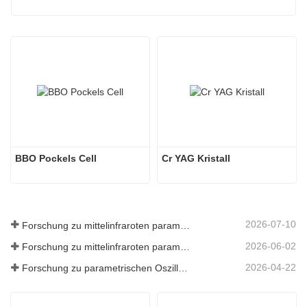
BBO Pockels Cell
Cr YAG Kristall
2026-07-10
Forschung zu mittelinfraroten parametrischen Oszillatoren - Teil 06
2026-06-02
Forschung zu mittelinfraroten parametrischen Oszillatoren - Teil 05
2026-04-22
Forschung zu parametrischen Oszillatoren im mittleren Infrarotbereich – Teil 04