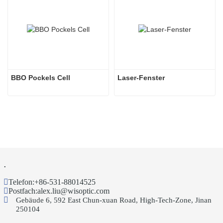
BBO Pockels Cell
Laser-Fenster
.
Telefon:
+86-531-88014525
Postfach:
alex.liu@wisoptic.com
Gebäude 6, 592 East Chun-xuan Road, High-Tech-Zone, Jinan
250104