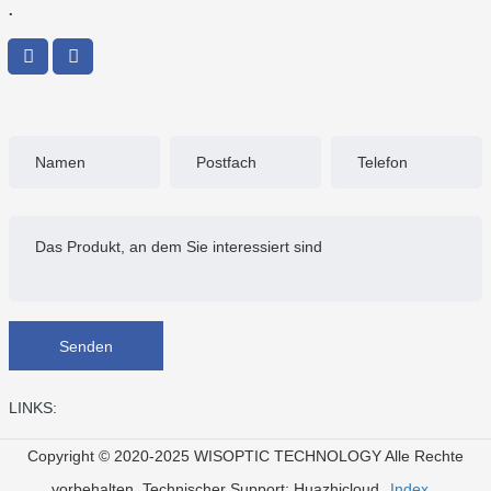
.
Senden
LINKS:
Copyright © 2020-2025 WISOPTIC TECHNOLOGY Alle Rechte
vorbehalten.
Technischer Support: Huazhicloud
Index