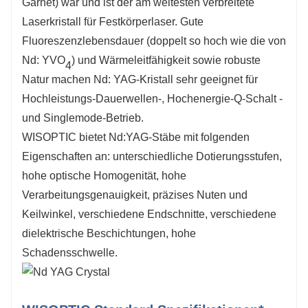
Garnet) war und ist der am weitesten verbreitete
Laserkristall für Festkörperlaser. Gute
Fluoreszenzlebensdauer (doppelt so hoch wie die von
Nd: YVO
) und Wärmeleitfähigkeit sowie robuste
4
Natur machen Nd: YAG-Kristall sehr geeignet für
Hochleistungs-Dauerwellen-, Hochenergie-Q-Schalt -
und Singlemode-Betrieb.
WISOPTIC bietet Nd:YAG-Stäbe mit folgenden
Eigenschaften an: unterschiedliche Dotierungsstufen,
hohe optische Homogenität, hohe
Verarbeitungsgenauigkeit, präzises Nuten und
Keilwinkel, verschiedene Endschnitte, verschiedene
dielektrische Beschichtungen, hohe
Schadensschwelle.