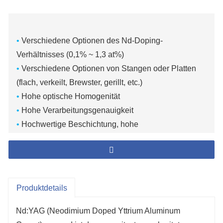
•
Verschiedene Optionen des Nd-Doping-
Verhältnisses (0,1% ~ 1,3 at%)
•
Verschiedene Optionen von Stangen oder Platten
(flach, verkeilt, Brewster, gerillt, etc.)
•
Hohe optische Homogenität
•
Hohe Verarbeitungsgenauigkeit
•
Hochwertige Beschichtung, hohe
Schadensschwelle
•
Sehr konkurrenzfähiger Preis, schnelle Lieferung
Produktdetails
Nd:YAG (Neodimium Doped Yttrium Aluminum