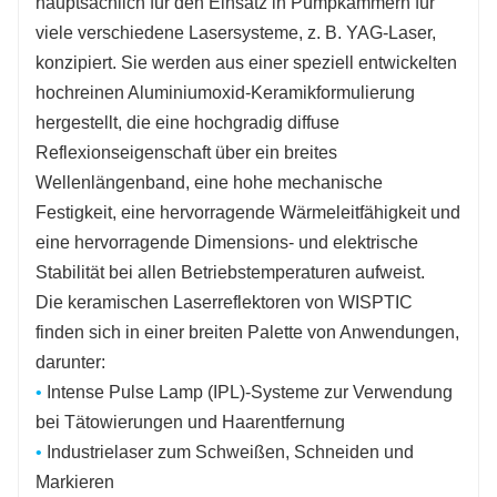
hauptsächlich für den Einsatz in Pumpkammern für
viele verschiedene Lasersysteme, z. B. YAG-Laser,
konzipiert. Sie werden aus einer speziell entwickelten
hochreinen Aluminiumoxid-Keramikformulierung
hergestellt, die eine hochgradig diffuse
Reflexionseigenschaft über ein breites
Wellenlängenband, eine hohe mechanische
Festigkeit, eine hervorragende Wärmeleitfähigkeit und
eine hervorragende Dimensions- und elektrische
Stabilität bei allen Betriebstemperaturen aufweist.
Die keramischen Laserreflektoren von WISPTIC
finden sich in einer breiten Palette von Anwendungen,
darunter:
•
Intense Pulse Lamp (IPL)-Systeme zur Verwendung
bei Tätowierungen und Haarentfernung
•
Industrielaser zum Schweißen, Schneiden und
Markieren