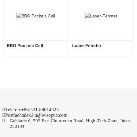
BBO Pockels Cell
Laser-Fenster
.
Telefon:
+86-531-88014525
Postfach:
alex.liu@wisoptic.com
Gebäude 6, 592 East Chun-xuan Road, High-Tech-Zone, Jinan
250104
.