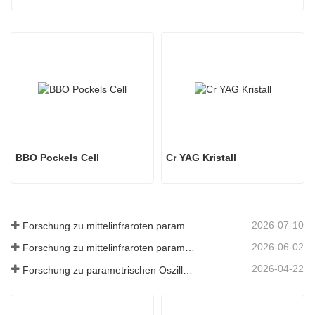
BBO Pockels Cell
Cr YAG Kristall
2026-07-10
Forschung zu mittelinfraroten parametrischen Oszillatoren - Teil 06
2026-06-02
Forschung zu mittelinfraroten parametrischen Oszillatoren - Teil 05
2026-04-22
Forschung zu parametrischen Oszillatoren im mittleren Infrarotbereich – Teil 04