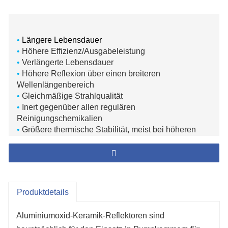
•
Längere Lebensdauer
•
Höhere Effizienz/Ausgabeleistung
•
Verlängerte Lebensdauer
•
Höhere Reflexion über einen breiteren
Wellenlängenbereich
•
Gleichmäßige Strahlqualität
•
Inert gegenüber allen regulären
Reinigungschemikalien
•
Größere thermische Stabilität, meist bei höheren
Temperaturen wegen eines sehr niedrigen
Wärmeausdehnungskoeffizienten
Produktdetails
Aluminiumoxid-Keramik-Reflektoren sind