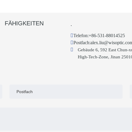
FÄHIGKEITEN
.
Telefon:
+86-531-88014525
Postfach:
alex.liu@wisoptic.co
Gebäude 6, 592 East Chun-x
High-Tech-Zone, Jinan 2501