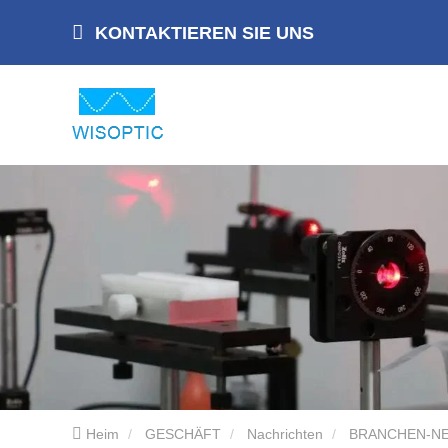
KONTAKTIEREN SIE UNS
Heim
GESCHÄFT
Nachrichten
BRANCHEN-N