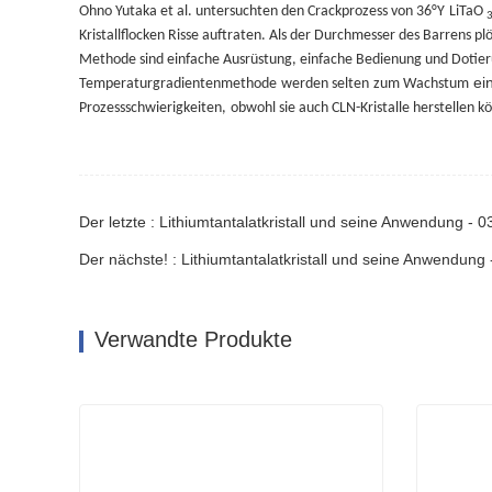
Ohno Yutaka et al. untersuchten den Crackprozess von 36°Y
LiTaO
Kristallflocken Risse auftraten. Als der Durchmesser des Barrens plöt
Methode sind einfache Ausrüstung, einfache Bedienung und Dotier
ei
Temperaturgradientenmethode
werden selten
zum Wachstum
Prozessschwierigkeiten,
obwohl sie auch CLN-Kristalle herstellen k
Der letzte : Lithiumtantalatkristall und seine Anwendung - 0
Der nächste! : Lithiumtantalatkristall und seine Anwendung 
Verwandte Produkte